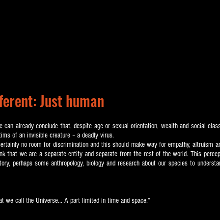
ferent: Just human
n already conclude that, despite age or sexual orientation, wealth and social class, 
tims of an invisible creature – a deadly virus.
 certainly no room for discrimination and this should make way for empathy, altruism an
 that we are a separate entity and separate from the rest of the world. This perceptio
ory, perhaps some anthropology, biology and research about our species to understan
t we call the Universe... A part limited in time and space.”