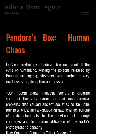
Adana Mam Legros
Artist & Activist
Pandora’s Box: Human
Chaos
In Greek mythology, Pandora’s box contained all the
evils of humankind. Among the poisons released by
Pandora are ageing, sickness, war, famine, misery,
madness, vice, deception and passion.
“Our modern global industrial society is creating
some of the very same sorts of environmental
problems that caused ancient societies to fail, plus
four new ones: human-caused climate change, buildup
of toxic chemicals in the environment, energy
shortages and full human utilization of the earth’s
photosynthetic capacity […]
How Societies Choose to Fail or Succeed? ‘’