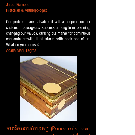
Jared Diamond
Historian & Anthropologist
Our problems are solvable, it will all depend on our
choices: courageous successful long-term planning,
changing our values, curbing our mania for continuous
economic growth. It all starts with each one of us.
What do you choose?
Adana Mam Legros
ភាពវឹកវររបស់មនុស្ស (Pandora`s box: